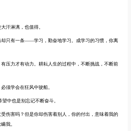
使大汗淋漓，也值得。
路却只有一条——学习，勤奋地学习。成学习的习惯，你离
，有压力才有动力。耕耘人生的过程中，不断挑战，不断前
。必须学会在狂风中驶船。
在希望中也是别忘记不断奋斗。
意受伤害吗？但是你却伤害着别人，你的付出，意味着我的
欺瞒我。