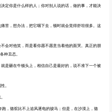
能决定你是什么样的人；你对别人说的话，做的事，才能决
也痛苦，想办法，把它咽下去，顿时就会觉得舒坦很多。这
会不会对他笑，而是看你愿不愿意当着他的面哭。真正的朋
你各种丑态。
，就是砸在牛顿头上，相信自己是最好的，说不准下一个被
属性。
志。
蹄奔跑，骆驼比不上追风逐电的骏马；但是，在沙漠上，骆