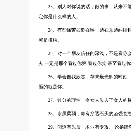
23、别人对你说的话，做的事，从来不
定你是什么样的人。
24、有些痛苦如刺在喉，越在意越纠结
就是接纳。
25、对一个朋友信任的深浅，不是看你
友 一定是那个看过你哭 看过你笑 甚至看过
26、学会自我欣赏，苹果最光辉的时刻
砸的就是你。
27、过分的理性，令女人失去了女人的
28、水虽柔弱，却有穿透石头的坚强意
29、闻道有先后，术业有专攻。 论扬