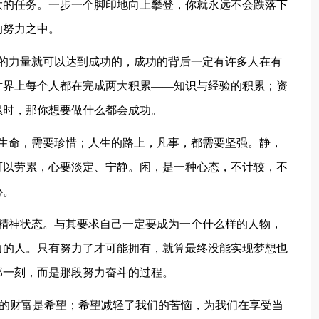
大的任务。一步一个脚印地向上攀登，你就永远不会跌落下
的努力之中。
人的力量就可以达到成功的，成功的背后一定有许多人在有
世界上每个人都在完成两大积累——知识与经验的积累；资
累时，那你想要做什么都会成功。
；生命，需要珍惜；人生的路上，凡事，都需要坚强。静，
可以劳累，心要淡定、宁静。闲，是一种心态，不计较，不
心。
种精神状态。与其要求自己一定要成为一个什么样的人物，
力的人。只有努力了才可能拥有，就算最终没能实现梦想也
那一刻，而是那段努力奋斗的过程。
宝贵的财富是希望；希望减轻了我们的苦恼，为我们在享受当