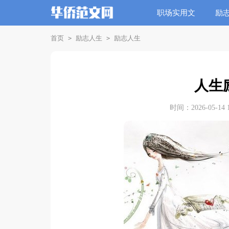
职场实用文
励
首页
励志人生
励志人生
>
>
人生
时间：2026-05-14 1