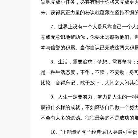
缺地完成小任务，必将有利于你将来完成更
来。获得真正力量的秘诀就蕴藏在坚持不懈
7、世界上没有一个人是只靠自己一个
意或无意识地帮助你，你要永远感激他们。
本与信誉的积累。当你自认已完成这两大积
8、生活，需要追求；梦想，需要坚持
是一种生活态度，不争，不躁，不妄动，身
比较，舍得忘记，敢于放下，大闲之人闲其
9、人生一定要努力，努力是人生的一
获得什么样的成就，不如磨练自己做一个努
不会有太多的遗憾。往往最美的不是成功的
10、[正能量的句子经典语]人类最可