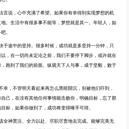
无法言说，心中充满了希望。如果你有幸得到实现梦想的机
之地。生活中有很多事不能等，梦想就是其一。年轻人，如
斗吧。
取决于途中的坚持。很多时候，成功就是多坚持一分钟，只
所以，在一切尚未定论之前，我们不要停下脚步，或许就在
乘，跑到了我们的前面。纵观天下人与事，成于坚毅，败于
的不幸，不管明天看起来再怎么黑暗阴沉，别被他们吓到，
你自己，在没有其他任何事情能击败你，明确目标，忘了那
的目标，如果你做到了，成功将变得唾手可得。
应该全神贯注、全力以赴、尽职尽责地去完成。能够完美无