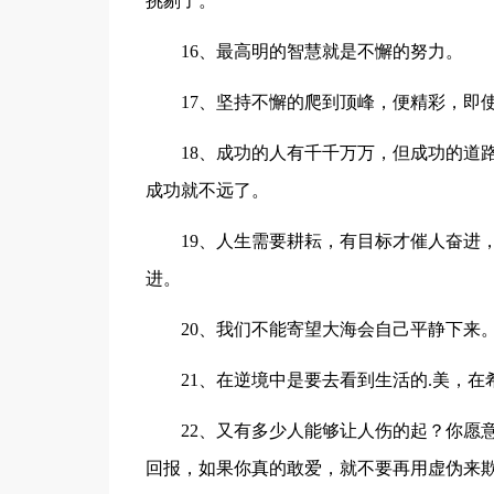
挑剔了。
16、最高明的智慧就是不懈的努力。
17、坚持不懈的爬到顶峰，便精彩，即
18、成功的人有千千万万，但成功的道
成功就不远了。
19、人生需要耕耘，有目标才催人奋进
进。
20、我们不能寄望大海会自己平静下来
21、在逆境中是要去看到生活的.美，
22、又有多少人能够让人伤的起？你愿
回报，如果你真的敢爱，就不要再用虚伪来