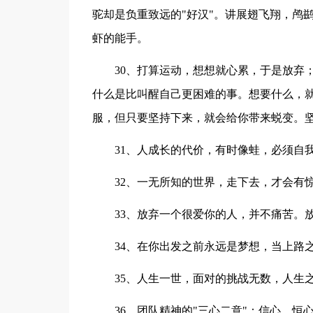
驼却是负重致远的"好汉"。讲展翅飞翔，鸬
虾的能手。
30、打算运动，想想就心累，于是放弃
什么是比叫醒自己更困难的事。想要什么，
服，但只要坚持下来，就会给你带来蜕变。
31、人成长的代价，有时像蛙，必须自
32、一无所知的世界，走下去，才会有
33、放弃一个很爱你的人，并不痛苦。
34、在你出发之前永远是梦想，当上路
35、人生一世，面对的挑战无数，人生
36、团队精神的"三心二意"：信心、恒