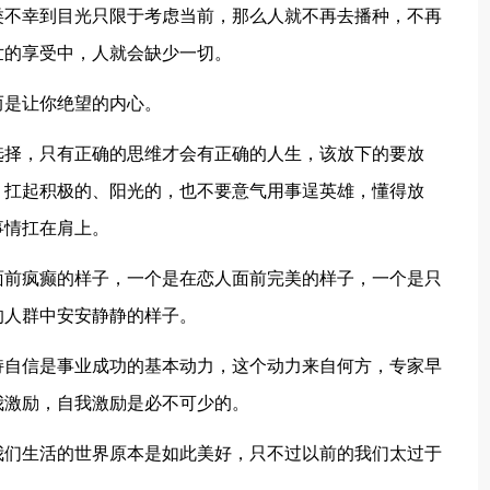
类不幸到目光只限于考虑当前，那么人就不再去播种，不再
世的享受中，人就会缺少一切。
而是让你绝望的内心。
选择，只有正确的思维才会有正确的人生，该放下的要放
，扛起积极的、阳光的，也不要意气用事逞英雄，懂得放
事情扛在肩上。
面前疯癫的样子，一个是在恋人面前完美的样子，一个是只
的人群中安安静静的样子。
持自信是事业成功的基本动力，这个动力来自何方，专家早
我激励，自我激励是必不可少的。
我们生活的世界原本是如此美好，只不过以前的我们太过于