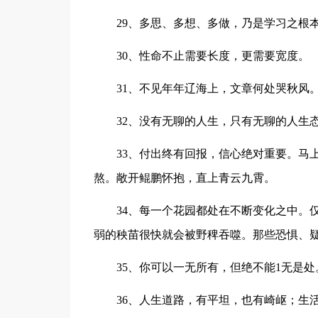
29、多思、多想、多做，乃是学习之根
30、性命不止需要长度，更需要宽度。
31、不见年年辽海上，文章何处哭秋风
32、没有无聊的人生，只有无聊的人生
33、付出终有回报，信心绝对重要。马
熬。敞开鲲鹏怀抱，直上青云九霄。
34、每一个花园都处在不断变化之中。
弱的秧苗很快就会被野稗吞噬。那些恐惧、
35、你可以一无所有，但绝不能1无是处
36、人生道路，有平坦，也有崎岖；生