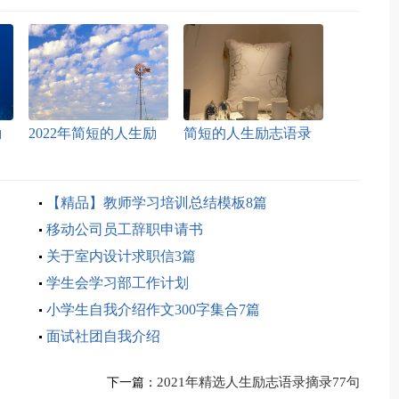
励
2022年简短的人生励
简短的人生励志语录
志语录汇编32条
集合58句
【精品】教师学习培训总结模板8篇
移动公司员工辞职申请书
关于室内设计求职信3篇
学生会学习部工作计划
小学生自我介绍作文300字集合7篇
面试社团自我介绍
2021年精选人生励志语录摘录77句
下一篇：