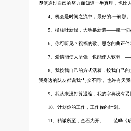
即使通过自己的努力而知道一半真理，也比人
4、机会是时间之流中，最好的.一刹那
5、柳枝吐新绿，大地换新装——愿一切
6、你可听见？祝福的歌、思念的曲正伴
7、爱情能使人坚强，也能使人软弱。—
8、我按我自己的方式活着，按我自己
我身边的队友都说我‘与众不同’。也许有天
9、我从来没打算退缩，我的字典没有妥
10、计划你的工作，工作你的计划。
11、精诚所至，金石为开。——范晔《