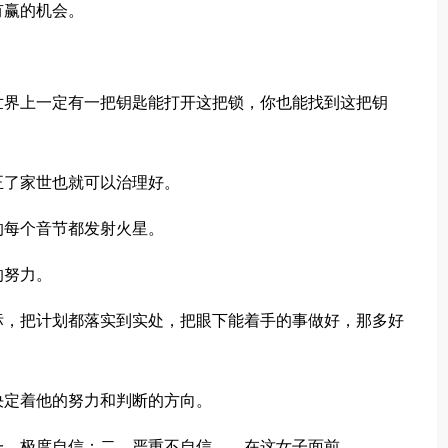
有赢的机会。
世界上一定有一把钥匙能打开这把锁，你也能找到这把钥
正了家世也就可以治理好。
的每个音节都发射火星。
的努力。
标，把计划都落实到实处，把眼下能着手的事做好，那多好
决定着他的努力和判断的方向。
一、极度自信；二、严重不自信——在这女子面前。