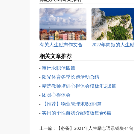
有关人生励志作文合
2022年简短的人生
集8篇
志语录集合64句
相关文章推荐
审计求职信四篇
阳光体育冬季长跑活动总结
精选教师培训心得体会模板汇总8篇
团员心得体会
【推荐】物业管理求职信4篇
实用的个性自我介绍模板集合6篇
【必备】2021年人生励志语录锦集44句
上一篇：