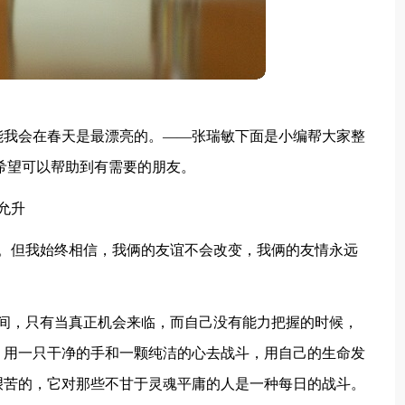
能我会在春天是最漂亮的。——张瑞敏下面是小编帮大家整
，希望可以帮助到有需要的朋友。
允升
多。但我始终相信，我俩的友谊不会改变，我俩的友情永远
时间，只有当真正机会来临，而自己没有能力把握的时候，
。用一只干净的手和一颗纯洁的心去战斗，用自己的生命发
艰苦的，它对那些不甘于灵魂平庸的人是一种每日的战斗。