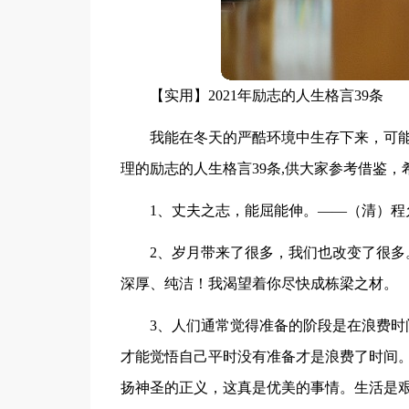
【实用】2021年励志的人生格言39条
我能在冬天的严酷环境中生存下来，可
理的励志的人生格言39条,供大家参考借鉴
1、丈夫之志，能屈能伸。——（清）程
2、岁月带来了很多，我们也改变了很
深厚、纯洁！我渴望着你尽快成栋梁之材。
3、人们通常觉得准备的阶段是在浪费
才能觉悟自己平时没有准备才是浪费了时间
扬神圣的正义，这真是优美的事情。生活是