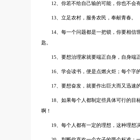
12、你若不给自己输的可能，你也不会
13、立足农村，服务农民，奉献青春。
14、每一个问题都是一把锁，你要相信
匙。
15、要想治理家就要端正自身，自身端
16、学会读书，便是点燃火炬；每个字
17、要想奋发，就要作出巨大而又迅速
18、如果每个人都制定些具体可行的目
啊！
19、每个人都有一定的理想，这种理想
20、判断你喜欢一个女子的两个标准：