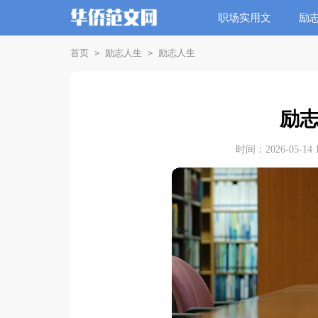
职场实用文
励
首页
励志人生
励志人生
>
>
励
时间：2026-05-14 1