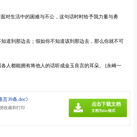
！"面对生活中的困难与不公，这句话时时给予我力量与勇
不知道到那边去；假如你不知道该到那边去，那么你就不可
愿各人都能拥有将他人的话听成金玉良言的耳朵。 [永崎一
39条.doc》
点击下载文档
方便收藏和打印
文档为doc格式