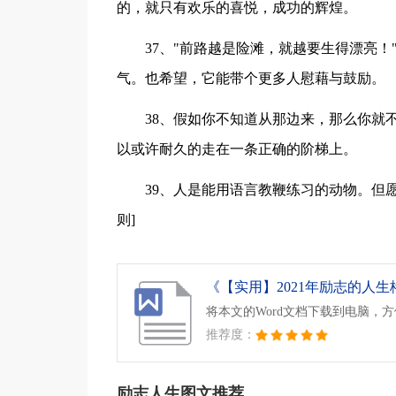
的，就只有欢乐的喜悦，成功的辉煌。
37、"前路越是险滩，就越要生得漂亮
气。也希望，它能带个更多人慰藉与鼓励。
38、假如你不知道从那边来，那么你就
以或许耐久的走在一条正确的阶梯上。
39、人是能用语言教鞭练习的动物。但
则]
《【实用】2021年励志的人生格言
将本文的Word文档下载到电脑，
推荐度：
励志人生图文推荐