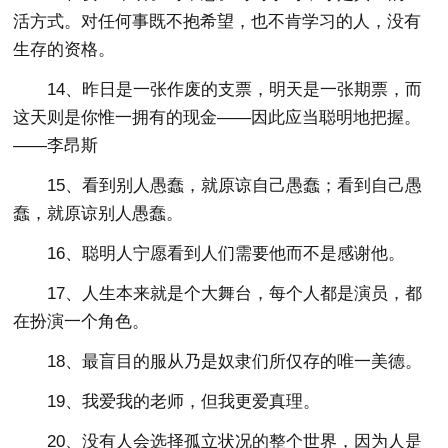
活方式。对任何事既不抱希望，也不肯学习的人，没有
生存的资格。
14、昨日是一张作废的支票，明天是一张期票，而
这天则是你惟一拥有的现金——因此应当聪明地把握。
——李昂斯
15、看到别人愚蠢，就原谅自己愚蠢；看到自己愚
蠢，就原谅别人愚蠢。
16、聪明人宁愿看到人们需要他而不是感谢他。
17、人生本来就是个大舞台，每个人都是演员，都
在扮演一个角色。
18、最盲目的服从乃是奴隶们所仅存的唯一美德。
19、我爱我的老师，但我更爱真理。
20、没有人会选择孤立状况的整个世界，因为人是