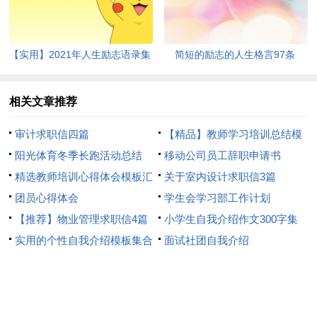
【实用】2021年人生励志语录集
简短的励志的人生格言97条
锦55句
相关文章推荐
审计求职信四篇
【精品】教师学习培训总结模
阳光体育冬季长跑活动总结
板8篇
移动公司员工辞职申请书
精选教师培训心得体会模板汇
关于室内设计求职信3篇
总8篇
团员心得体会
学生会学习部工作计划
【推荐】物业管理求职信4篇
小学生自我介绍作文300字集
实用的个性自我介绍模板集合
合7篇
面试社团自我介绍
6篇