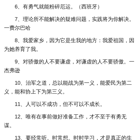
6、有勇气就能粉碎厄运。（西班牙）
7、理论所不能解决的疑难问题，实践将为你解决。
一费尔巴哈
8、我爱家乡，因为它是生我的地方：我爱祖国，因
为她养育了我。
9、对骄傲的人不要谦虚，对谦虚的人不要骄傲。一
杰弗逊
10、治军之道，总以能战为第一义，能爱民为第二
义，能和协上下为第三义。
11、人可以不成功，但不可以不成长。
12、唯有在事前做好准备工作，才不至于有勇无
谋。
13、要经常听。时常想。时时学习，才是真正的生