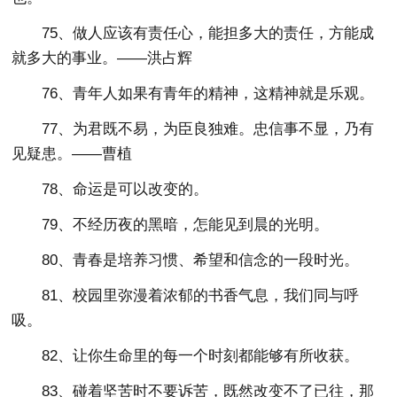
75、做人应该有责任心，能担多大的责任，方能成
就多大的事业。——洪占辉
76、青年人如果有青年的精神，这精神就是乐观。
77、为君既不易，为臣良独难。忠信事不显，乃有
见疑患。——曹植
78、命运是可以改变的。
79、不经历夜的黑暗，怎能见到晨的光明。
80、青春是培养习惯、希望和信念的一段时光。
81、校园里弥漫着浓郁的书香气息，我们同与呼
吸。
82、让你生命里的每一个时刻都能够有所收获。
83、碰着坚苦时不要诉苦，既然改变不了已往，那