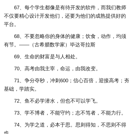
67、每个学生都像是有待开发的软件，而我们教师
不仅要精心设计开发他们，还要为他们的成熟提供好的
平台。
68、不要忽略你的身体的健康；饮食，动作，均须
有节。——（古希腊数学家）毕达哥拉斯
69、生命的财富是与人相处。
70、高考由我主宰，命运，由我改变。
71、争分夺秒，冲刺600；信心百倍，迎接高考；夯
基础，学踏实。
72、鱼不必学潜水，但也不可以学飞。
73、学不博者，不能守约；志不笃者，不能力行。
74、为学之道，必本于思。思则得知，不思则不得
也。