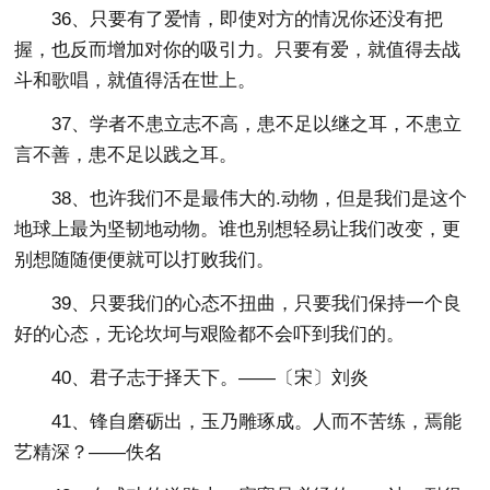
36、只要有了爱情，即使对方的情况你还没有把
握，也反而增加对你的吸引力。只要有爱，就值得去战
斗和歌唱，就值得活在世上。
37、学者不患立志不高，患不足以继之耳，不患立
言不善，患不足以践之耳。
38、也许我们不是最伟大的.动物，但是我们是这个
地球上最为坚韧地动物。谁也别想轻易让我们改变，更
别想随随便便就可以打败我们。
39、只要我们的心态不扭曲，只要我们保持一个良
好的心态，无论坎坷与艰险都不会吓到我们的。
40、君子志于择天下。——〔宋〕刘炎
41、锋自磨砺出，玉乃雕琢成。人而不苦练，焉能
艺精深？——佚名