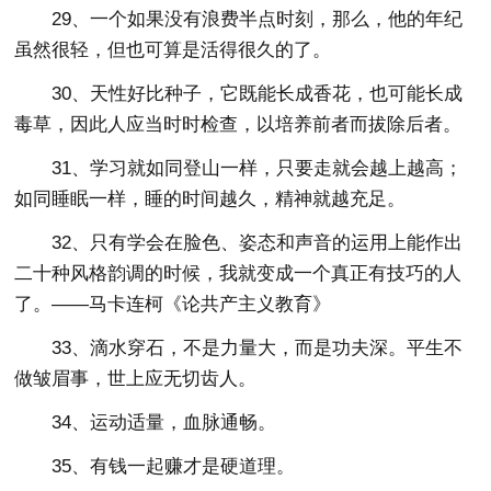
29、一个如果没有浪费半点时刻，那么，他的年纪
虽然很轻，但也可算是活得很久的了。
30、天性好比种子，它既能长成香花，也可能长成
毒草，因此人应当时时检查，以培养前者而拔除后者。
31、学习就如同登山一样，只要走就会越上越高；
如同睡眠一样，睡的时间越久，精神就越充足。
32、只有学会在脸色、姿态和声音的运用上能作出
二十种风格韵调的时候，我就变成一个真正有技巧的人
了。——马卡连柯《论共产主义教育》
33、滴水穿石，不是力量大，而是功夫深。平生不
做皱眉事，世上应无切齿人。
34、运动适量，血脉通畅。
35、有钱一起赚才是硬道理。