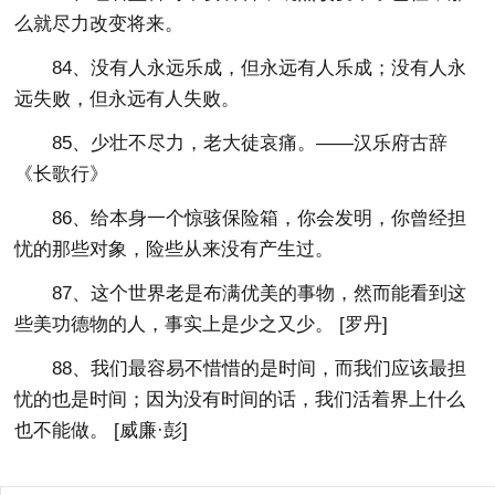
么就尽力改变将来。
84、没有人永远乐成，但永远有人乐成；没有人永
远失败，但永远有人失败。
85、少壮不尽力，老大徒哀痛。——汉乐府古辞
《长歌行》
86、给本身一个惊骇保险箱，你会发明，你曾经担
忧的那些对象，险些从来没有产生过。
87、这个世界老是布满优美的事物，然而能看到这
些美功德物的人，事实上是少之又少。 [罗丹]
88、我们最容易不惜惜的是时间，而我们应该最担
忧的也是时间；因为没有时间的话，我们活着界上什么
也不能做。 [威廉·彭]