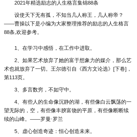
2021年精选励志的人生格言集锦88条
设使天下无有孤，不知当几人称王，几人称帝？
——曹操以下是小编为大家整理推荐的励志的人生格言
88条,欢迎参考。
1、在学习中感悟，在工作中进取。
2、如果艺术放弃了她的富于想象力的媒介，那么艺
术也就放弃了一切。王尔德引自《西方文论选》[下卷]，
第113页。
3、多言数穷，不如守中。
4、有些人的生命像沉静的湖，有些像白云飘荡的一
望无际的，空，有些像丰腴富饶的平原，有些像断断续
续的山峰。——罗曼·罗兰
5、虚心创造奇迹：恒心创造未来。