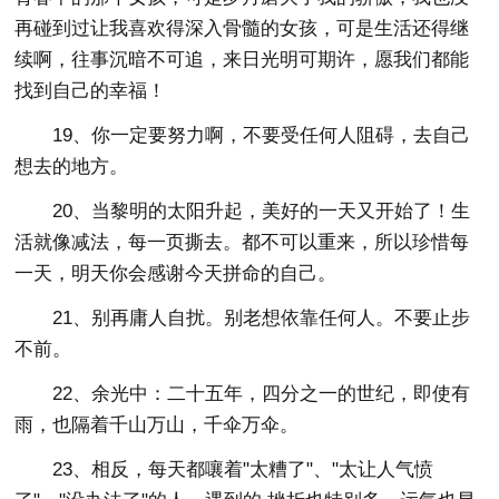
再碰到过让我喜欢得深入骨髓的女孩，可是生活还得继
续啊，往事沉暗不可追，来日光明可期许，愿我们都能
找到自己的幸福！
19、你一定要努力啊，不要受任何人阻碍，去自己
想去的地方。
20、当黎明的太阳升起，美好的一天又开始了！生
活就像减法，每一页撕去。都不可以重来，所以珍惜每
一天，明天你会感谢今天拼命的自己。
21、别再庸人自扰。别老想依靠任何人。不要止步
不前。
22、余光中：二十五年，四分之一的世纪，即使有
雨，也隔着千山万山，千伞万伞。
23、相反，每天都嚷着"太糟了"、"太让人气愤