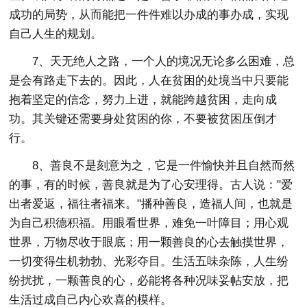
成功的局势，从而能把一件件难以办成的事办成，实现
自己人生的规划。
7、天无绝人之路，一个人的境况无论多么困难，总
是会有路走下去的。因此，人在贫困的处境当中只要能
抱着坚定的信念，努力上进，就能跨越贫困，走向成
功。其关键还需要身处贫困的你，不要被贫困压倒才
行。
8、善良不是刻意为之，它是一件愉快并且自然而然
的事，有的时候，善良就是为了心安理得。古人说："爱
出者爱返，福往者福来。"播种善良，造福人间，也就是
为自己积德积福。用眼看世界，难免一叶障目；用心观
世界，万物尽收于眼底；用一颗善良的心去触摸世界，
一切变得生机勃勃、光彩夺目。生活五味杂陈，人生纷
纷扰扰，一颗善良的心，必能将各种况味妥帖安放，把
生活过成自己内心欢喜的模样。