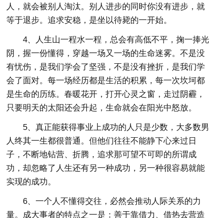
人，就会被别人淘汰。别人进步的同时你没有进步，就
等于退步。追求安稳，是坐以待毙的一开始。
4、人生山一程水一程，总会有高低不平，掬一捧光
阴，握一份懂得，穿越一场又一场的生命迷雾。不是没
有忧伤，是我们学会了坚强，不是没有挫折，是我们学
会了面对。每一场经历都是生活的积累，每一次坎坷都
是生命的历练。春暖花开，打开心灵之窗，走过阴霾，
只要明天的太阳还会升起，生命就会在阳光中怒放。
5、真正能获得事业上成功的人只是少数，大多数男
人终其一生都很普通。但他们往往不能静下心来过日
子，不断地钻营、折腾，追求那可望不可即的所谓成
功，却忽略了人生还有另一种成功，另一种很容易就能
实现的成功。
6、一个人不懂得交往，必然会推动人际关系的力
量。成大事者的特点之一是：善于靠借力、借热去营造