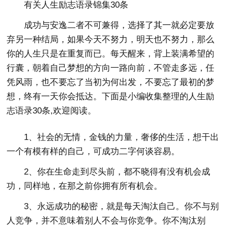
有关人生励志语录锦集30条
成功与安逸二者不可兼得，选择了其一就必定要放
弃另一种结局，如果今天不努力，明天也不努力，那么
你的人生只是在重复而已。每天醒来，背上装满希望的
行囊，朝着自己梦想的方向一路向前，不管走多远，任
凭风雨，也不要忘了当初为何出发，不要忘了最初的梦
想，终有一天你会抵达。下面是小编收集整理的人生励
志语录30条,欢迎阅读。
1、社会的无情，金钱的力量，奢侈的生活，想干出
一个有模有样的自己，可成功二字何谈容易。
2、你在生命走到尽头前，都不晓得有没有机会成
功，同样地，在那之前你拥有所有机会。
3、永远成功的秘密，就是每天淘汰自己。你不与别
人竞争，并不意味着别人不会与你竞争。你不淘汰别