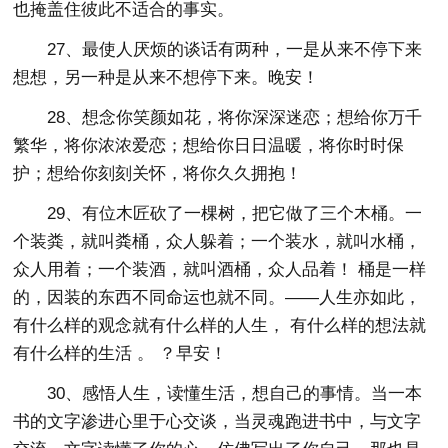
也掩盖住彼此不适合的事实。
27、最使人厌烦的谈话有两种，一是从来不停下来
想想，另一种是从来不想停下来。晚安！
28、想念你笑颜如花，将你深深迷恋；想给你万千
繁华，将你浓浓爱恋；想给你日日温暖，将你时时保
护；想给你刻刻关怀，将你久久拥抱！
29、有位木匠砍了一棵树，把它做了三个木桶。一
个装粪，就叫粪桶，众人躲着；一个装水，就叫水桶，
众人用着；一个装酒，就叫酒桶，众人品着！ 桶是一样
的，因装的东西不同命运也就不同。——人生亦如此，
有什么样的观念就有什么样的人生， 有什么样的想法就
有什么样的生活 。 ？早安！
30、感悟人生，读懂生活，想自己的事情。当一本
书的文字渗进心里于心交谈，当灵魂跑进书中，与文字