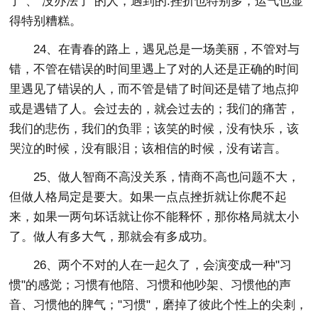
了"、"没办法了"的人，遇到的.挫折也特别多，运气也显
得特别糟糕。
24、在青春的路上，遇见总是一场美丽，不管对与
错，不管在错误的时间里遇上了对的人还是正确的时间
里遇见了错误的人，而不管是错了时间还是错了地点抑
或是遇错了人。会过去的，就会过去的；我们的痛苦，
我们的悲伤，我们的负罪；该笑的时候，没有快乐，该
哭泣的时候，没有眼泪；该相信的时候，没有诺言。
25、做人智商不高没关系，情商不高也问题不大，
但做人格局定是要大。如果一点点挫折就让你爬不起
来，如果一两句坏话就让你不能释怀，那你格局就太小
了。做人有多大气，那就会有多成功。
26、两个不对的人在一起久了，会演变成一种"习
惯"的感觉；习惯有他陪、习惯和他吵架、习惯他的声
音、习惯他的脾气；"习惯"，磨掉了彼此个性上的尖刺，