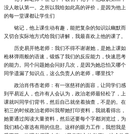
没人敢认第一。之所以我给如此高的评价，是因为他上
的每一堂课都让学生们
铭记，他上课生动有趣，能把复杂的知识以幽默而
又切合实际地方式给我们讲解，我最喜欢上他的课了。
历史易开艳老师：我们不得不谢谢她，是她上课如
枪林弹雨般的语速，锻炼了我们的反应能力，快速思考
的能力。同个问题她会问好几次，是因为她总怕又哪个
同学遗漏了知识点，这么负责人的老师，哪里找?
政治肖伟杏老师：有一张慈祥的面容，让同学们感
到平易近人，也许有人会认为，政治老师最轻松了，上
课就叫同学们背书，然后自己就坐着抽查，不是的。在
初三的时候政治老师叫我帮她打印资料，我就看得出，
她要通过阅读大量资料，然后还要每个字都浏览过，为
我们精心塞选有用的信息。这样的眼力工作，我想我是