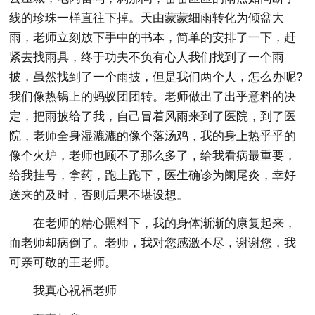
线的珍珠一样直往下掉。天由蒙蒙细雨转化为倾盆大
雨，老师立刻放下手中的书本，简单的安排了一下，赶
紧去找雨具，终于功夫不负有心人我们找到了一个雨
披，虽然找到了一个雨披，但是我们两个人，怎么办呢?
我们像热锅上的蚂蚁团团转。老师做出了出乎意料的决
定，把雨披给了我，自己冒着风雨来到了医院，到了医
院，老师全身湿漉漉的像个落汤鸡，我的身上热乎乎的
像个火炉，老师也顾不了那么多了，给我看病最重要，
给我挂号，拿药，跑上跑下，医生确诊为阑尾炎，幸好
送来的及时，否则后果不堪设想。
在老师的精心照料下，我的身体渐渐的康复起来，
而老师却病倒了。老师，我对您感激不尽，谢谢您，我
可亲可敬的王老师。
我真心祝福老师