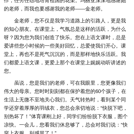
作，任劳任怨地培育祖国的花朵。玛丽亚深深地感谢她
的老师，而我也要感谢我的老师――金老师。
金老师，您不仅是我学习道路上的引路人，更是我
的知心朋友。在课堂上，气氛总是这样的活跃，为什么
呀？因为您为我们创造了快乐。您在上语文课时，总是
爱讲些您小时候的一些美好回忆，总爱使我们开心。课
堂上，再也不是死气沉沉的，而是那样地快乐活跃。我
们都爱上语文课，更爱上那个在课堂上娓娓动听讲述的
您。
虽说，您是我们的老师，可在我眼里，您更像我们
伟大的母亲。您时时刻刻都在保护着您的60个孩子，在
生活上无微不至地关心我们。天气转热时，看到某个同
学还穿着厚厚的羽绒衣，您总会亲切地说：“快脱下吧，
别热坏了！”体育课刚上好，同学们纷纷脱下衣服，图个
凉快。一会儿，您看我们休息够了，总会对我们说：“快
穿上衣服，别感冒了！”