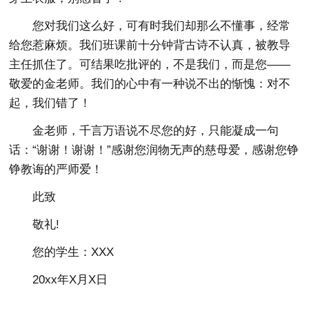
您对我们这么好，可有时我们却那么不懂事，经常
给您惹麻烦。我们班课前十分钟背古诗不认真，被教导
主任抓住了。可结果吃批评的，不是我们，而是您――
敬爱的金老师。我们的心中有一种说不出的惭愧：对不
起，我们错了！
金老师，千言万语说不尽您的好，只能凝成一句
话：“谢谢！谢谢！”感谢您润物无声的慈母爱，感谢您铮
铮教诲的严师爱！
此致
敬礼!
您的学生：XXX
20xx年X月X日