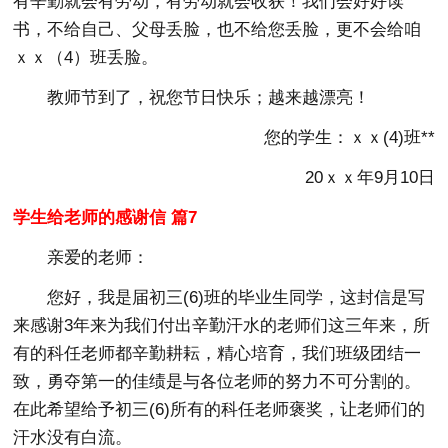
有辛勤就会有劳动，有劳动就会收获！我们会好好读
书，不给自己、父母丢脸，也不给您丢脸，更不会给咱
ｘｘ（4）班丢脸。
教师节到了，祝您节日快乐；越来越漂亮！
您的学生：ｘｘ(4)班**
20ｘｘ年9月10日
学生给老师的感谢信 篇7
亲爱的老师：
您好，我是届初三(6)班的毕业生同学，这封信是写
来感谢3年来为我们付出辛勤汗水的老师们这三年来，所
有的科任老师都辛勤耕耘，精心培育，我们班级团结一
致，勇夺第一的佳绩是与各位老师的努力不可分割的。
在此希望给予初三(6)所有的科任老师褒奖，让老师们的
汗水没有白流。