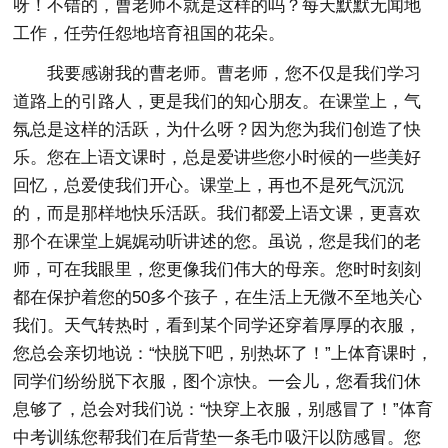
呀！不错的，曹老师不就是这样的吗？每天默默无闻地
工作，任劳任怨地培育祖国的花朵。
我要感谢我的曹老师。曹老师，您不仅是我们学习
道路上的引路人，更是我们的知心朋友。在课堂上，气
氛总是这样的活跃，为什么呀？因为您为我们创造了快
乐。您在上语文课时，总是爱讲些您小时候的一些美好
回忆，总爱使我们开心。课堂上，再也不是死气沉沉
的，而是那样地快乐活跃。我们都爱上语文课，更喜欢
那个在课堂上娓娓动听讲述的您。虽说，您是我们的老
师，可在我眼里，您更像我们伟大的母亲。您时时刻刻
都在保护着您的50多个孩子，在生活上无微不至地关心
我们。天气转热时，看到某个同学还穿着厚厚的衣服，
您总会亲切地说：“快脱下吧，别热坏了！”上体育课时，
同学们纷纷脱下衣服，图个凉快。一会儿，您看我们休
息够了，总会对我们说：“快穿上衣服，别感冒了！”体育
中考训练您帮我们在后背垫一条毛巾吸汗以防感冒。您