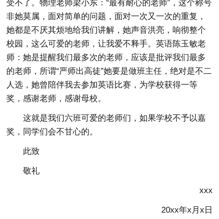
受不了。物理老师梁小东：“最有耐心的老师”，这个称号
非她莫属，面对简单的问题，面对一次又一次的重复，
她都是不厌其烦地给我们讲解，她声音洪亮，响彻整个
校园，这么可爱的老师，让我爱不释手。英语陈玉敏老
师：她是提醒我们最多次的老师，应该是批评我们最多
的老师，所谓“严师出高徒”她要是做班主任，绝对是不二
人选，她曾陪伴我去参加英语比赛，为学校获得一等
奖，感谢老师，感谢母校。
这就是我们六班可爱的老师们，如果学校不予以嘉
奖，同学们会不甘心的。
此致
敬礼
xxx
20xx年x月x日