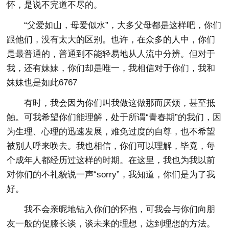
怀，是说不完道不尽的。
“父爱如山，母爱似水”，大多父母都是这样吧，你们
跟他们，没有太大的区别。也许，在众多的人中，你们
是最普通的，普通到不能轻易地从人流中分辨。但对于
我，还有妹妹，你们却是唯一，我相信对于你们，我和
妹妹也是如此6767
有时，我会因为你们叫我做这做那而厌烦，甚至抵
触。可我希望你们能理解，处于所谓“青春期”的我们，因
为生理、心理的迅速发展，难免过度的自尊，也不希望
被别人呼来唤去。我也相信，你们可以理解，毕竟，每
个成年人都经历过这样的时期。在这里，我也为我以前
对你们的不礼貌说一声“sorry”，我知道，你们是为了我
好。
我不会亲昵地钻入你们的怀抱，可我会与你们向朋
友一般的促膝长谈，谈未来的理想，达到理想的方法。