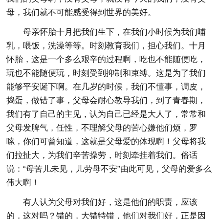
母，我们就不可能感受得到世界的美好。
母亲怀胎十月把我们生下，在我们小时候为我们哺
乳，喂饭，洗澡等等。时刻教育我们，担心我们。十月
怀胎，这是一个多么艰辛的过程啊，吃也不能随便吃，
玩也不能随便玩，时刻受到抑制和束缚。这是为了我们
能够平安诞下啊。在几岁的时候，我们不懂事，调皮，
捣蛋，做错了事，父母会耐心教导我们，到了青春期，
我们有了自己的主见，认为自己已经是大人了，常常和
父母发脾气，任性，不理解父母的苦心嫌他们烦，罗
嗦，你们可曾知道，这就是父母爱的体现啊！父母将我
们拉扯大，为我们辛苦操劳，时刻牵挂着我们。俗话
说：“母苦儿未见，儿劳母不安”由此可见，父母的爱多么
伟大啊！
有人认为父母对我们好，这是他们的职责，应该
的，这对吗？错的，大错特错，他们对我们好，正是因