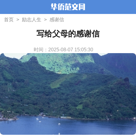
首页
>
励志人生
>
感谢信
写给父母的感谢信
时间：2025-08-07 15:05:30