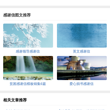
感谢信图文推荐
感谢领导感谢信
英文感谢信
贫困感谢信模板锦集6篇
爱心捐书感谢信
相关文章推荐