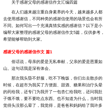
关于感谢父母的感谢信作文汇编四篇
在人们越来越注重自身素养的今天，越来越多人都
去使用感谢信，不同种类的感谢信使用的场景也会有所
不同。如何写出一个充满真情实感的感谢信？以下是小
编帮大家整理的感谢父母的感谢信作文5篇，仅供参考，
希望能够帮助到大家。
感谢父母的感谢信作文 篇1
俗话说，母亲的爱是无私奉献，父亲的爱是恩重如
山。这句话我是深有体会。
那次我头昏不舒服，吃不下晚饭，你们出去散步的
时候，在超市为我买了方便面、甜酒、糖果和治疗头晕
的药给我，还专门为我开了一包杏仁给我吃，还问我肚
子饿不饿，要不要吃点东西。也不知道为什么，当时我
觉得头没那么晕了，我觉得，是爸爸和妈妈给了我许多