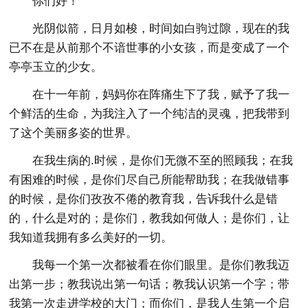
你们好！
光阴似箭，日月如梭，时间如白驹过隙，现在的我
已不在是从前那个不谙世事的小女孩，而是变成了一个
亭亭玉立的少女。
在十一年前，妈妈你在阵痛生下了我，赋予了我一
个鲜活的生命，为我注入了一个纯洁的灵魂，把我带到
了这个美丽多姿的世界。
在我生病的.时候，是你们无微不至的照顾我；在我
有困难的时候，是你们尽自己所能帮助我；在我做错事
的时候，是你们孜孜不倦的教育我，告诉我什么是错
的，什么是对的；是你们，教我如何做人；是你们，让
我知道我拥有多么美好的一切。
我每一个第一次都被看在你们眼里。是你们教我迈
出第一步；教我说出第一句话；教我认识第一个字；带
我第一次走进学校的大门；而你们，是我人生第一个启