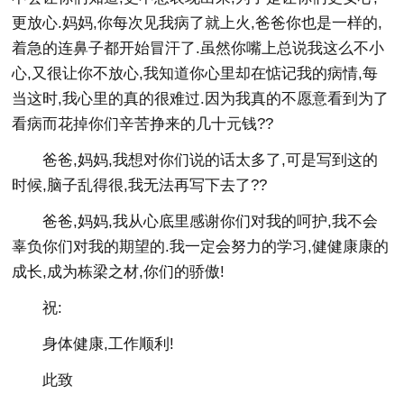
更放心.妈妈,你每次见我病了就上火,爸爸你也是一样的,
着急的连鼻子都开始冒汗了.虽然你嘴上总说我这么不小
心,又很让你不放心,我知道你心里却在惦记我的病情,每
当这时,我心里的真的很难过.因为我真的不愿意看到为了
看病而花掉你们辛苦挣来的几十元钱??
爸爸,妈妈,我想对你们说的话太多了,可是写到这的
时候,脑子乱得很,我无法再写下去了??
爸爸,妈妈,我从心底里感谢你们对我的呵护,我不会
辜负你们对我的期望的.我一定会努力的学习,健健康康的
成长,成为栋梁之材,你们的骄傲!
祝:
身体健康,工作顺利!
此致