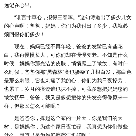
远记在心里。
“谁言寸草心，报得三春晖。”这句诗道出了多少儿女
的心声啊！爸爸，妈妈，你们为我付出了多少，我就必
须回报你们多少！
现在，妈妈已经不再年轻，爸爸的发髻已有些花
白，我再慢慢长大，可你们却在慢慢变老。不知是什么
时候，妈妈你那光洁的皮肤，悄悄爬上了皱纹，有时什
么时候，爸爸你那“黑森林”竟也掺杂了几根白发，那白色
是那么刺眼，它也刺痛了我的心，你们为我日夜操劳，
也累了，岁月的痕迹谁也抹不掉，可我多想把妈妈您的
皱纹抚平，爸爸，我又是多想把你的头发变得像原来一
样，但那又怎么可能呢？
是爸爸你，撑起这个家的一片天，你是我们的大
树，是妈妈你，为这个家日夜忙碌，我真想为你们做些
什么，就算只是为你们擦擦汗也好啊！