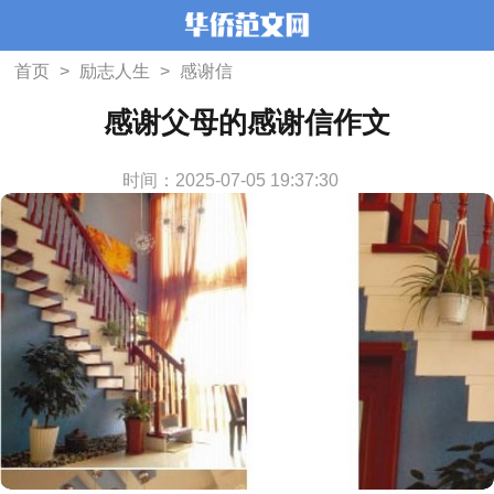
首页
>
励志人生
>
感谢信
感谢父母的感谢信作文
时间：2025-07-05 19:37:30