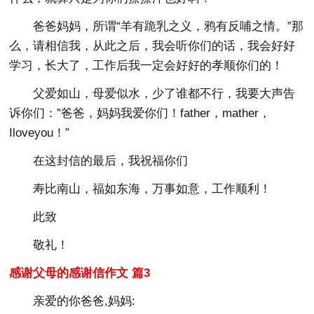
爸爸妈妈，所谓“羊有跪乳之义，鸦有反哺之情。”那
么，请相信我，从此之后，我会听你们的话，我会好好
学习，长大了，工作后我一定会好好的孝顺你们的！
父爱如山，母爱似水，少了谁都不行，我要大声告
诉你们：”爸爸，妈妈我爱你们！father，mather，
Iloveyou！”
在这封信的最后，我祝福你们
寿比南山，福如东海，万事如意，工作顺利！
此致
敬礼！
感谢父母的感谢信作文 篇3
亲爱的你爸爸,妈妈: