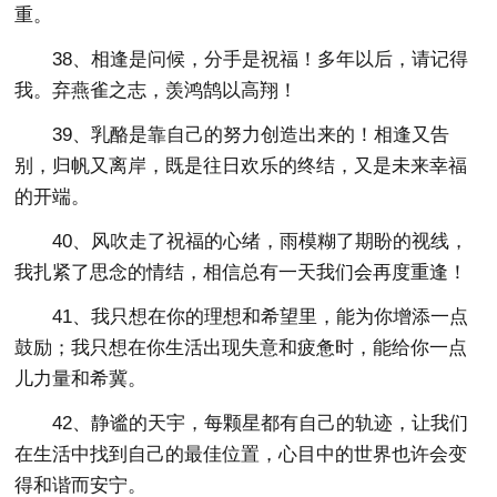
重。
38、相逢是问候，分手是祝福！多年以后，请记得
我。弃燕雀之志，羡鸿鹄以高翔！
39、乳酪是靠自己的努力创造出来的！相逢又告
别，归帆又离岸，既是往日欢乐的终结，又是未来幸福
的开端。
40、风吹走了祝福的心绪，雨模糊了期盼的视线，
我扎紧了思念的情结，相信总有一天我们会再度重逢！
41、我只想在你的理想和希望里，能为你增添一点
鼓励；我只想在你生活出现失意和疲惫时，能给你一点
儿力量和希冀。
42、静谧的天宇，每颗星都有自己的轨迹，让我们
在生活中找到自己的最佳位置，心目中的世界也许会变
得和谐而安宁。