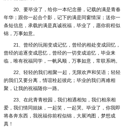
20、要毕业了，给你一本纪念册，记载的满是青春
年华；跟你一起合个影，记下的满是同窗情深；送你一
条短信息，承载的满是真诚祝福，毕业了，愿你前程似
锦，万事如意。
21、曾经的玩闹变成记忆，曾经的相处变成回忆，
曾经的追逐变成思忆，曾经的一切变成追忆，毕业来
临，唯有祝福同学，一帆风顺，万事如意，常联系哟。
22、轻轻的我们相聚一起，无限欢声和笑语；轻轻
的我们又要分离，情谊栓起彼此；毕业的我们再难相
聚，让我的祝福随你一路。
23、在此青青校园，我们相遇相知，我们相亲相
爱，我们情同姐妹，一起笑，一起哭。毕业了，你我即
将各奔东西，我祝福你前程似锦，大展鸿图，梦想成
真！