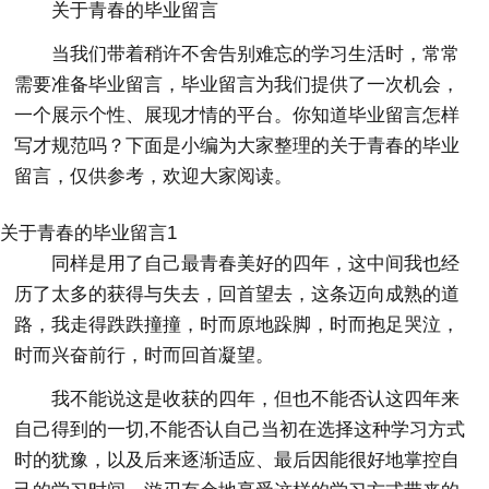
关于青春的毕业留言
当我们带着稍许不舍告别难忘的学习生活时，常常
需要准备毕业留言，毕业留言为我们提供了一次机会，
一个展示个性、展现才情的平台。你知道毕业留言怎样
写才规范吗？下面是小编为大家整理的关于青春的毕业
留言，仅供参考，欢迎大家阅读。
关于青春的毕业留言1
同样是用了自己最青春美好的四年，这中间我也经
历了太多的获得与失去，回首望去，这条迈向成熟的道
路，我走得跌跌撞撞，时而原地跺脚，时而抱足哭泣，
时而兴奋前行，时而回首凝望。
我不能说这是收获的四年，但也不能否认这四年来
自己得到的一切,不能否认自己当初在选择这种学习方式
时的犹豫，以及后来逐渐适应、最后因能很好地掌控自