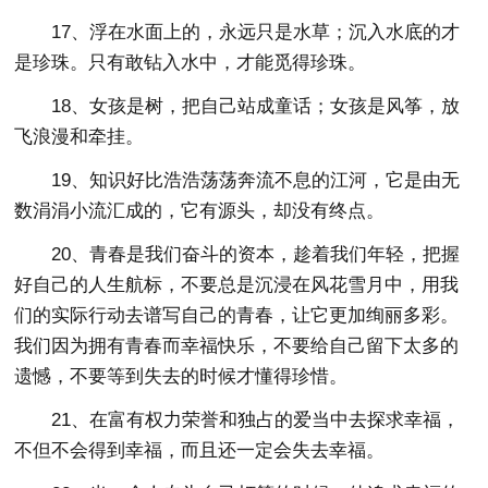
17、浮在水面上的，永远只是水草；沉入水底的才
是珍珠。只有敢钻入水中，才能觅得珍珠。
18、女孩是树，把自己站成童话；女孩是风筝，放
飞浪漫和牵挂。
19、知识好比浩浩荡荡奔流不息的江河，它是由无
数涓涓小流汇成的，它有源头，却没有终点。
20、青春是我们奋斗的资本，趁着我们年轻，把握
好自己的人生航标，不要总是沉浸在风花雪月中，用我
们的实际行动去谱写自己的青春，让它更加绚丽多彩。
我们因为拥有青春而幸福快乐，不要给自己留下太多的
遗憾，不要等到失去的时候才懂得珍惜。
21、在富有权力荣誉和独占的爱当中去探求幸福，
不但不会得到幸福，而且还一定会失去幸福。