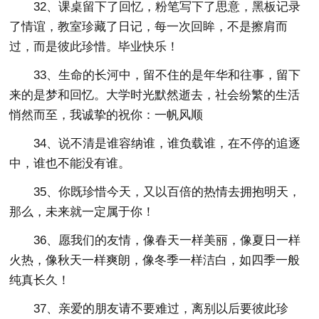
32、课桌留下了回忆，粉笔写下了思意，黑板记录
了情谊，教室珍藏了日记，每一次回眸，不是擦肩而
过，而是彼此珍惜。毕业快乐！
33、生命的长河中，留不住的是年华和往事，留下
来的是梦和回忆。大学时光默然逝去，社会纷繁的生活
悄然而至，我诚挚的祝你：一帆风顺
34、说不清是谁容纳谁，谁负载谁，在不停的追逐
中，谁也不能没有谁。
35、你既珍惜今天，又以百倍的热情去拥抱明天，
那么，未来就一定属于你！
36、愿我们的友情，像春天一样美丽，像夏日一样
火热，像秋天一样爽朗，像冬季一样洁白，如四季一般
纯真长久！
37、亲爱的朋友请不要难过，离别以后要彼此珍