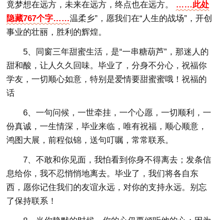
竟梦想在远方，未来在远方，终点也在远方。
……此处
隐藏767个字……
温柔乡”，愿我们在“人生的战场”，开创
事业的壮丽，胜利的辉煌。
5、同窗三年甜蜜生活，是“一串糖葫芦”，那迷人的
甜和酸，让人久久回味。毕业了，分身不分心，祝福你
学友，一切顺心如意，特别是爱情要甜蜜蜜哦！祝福的
话
6、一句问候，一世牵挂，一个心愿，一切顺利，一
份真诚，一生情深，毕业来临，唯有祝福，顺心顺意，
鸿图大展，前程似锦，送句叮嘱，常常联系。
7、不敢和你见面，我怕看到你身不得离去；发条信
息给你，我不忍悄悄地离去。毕业了，我们将各自东
西，愿你记住我们的友谊永远，对你的支持永远。别忘
了保持联系！