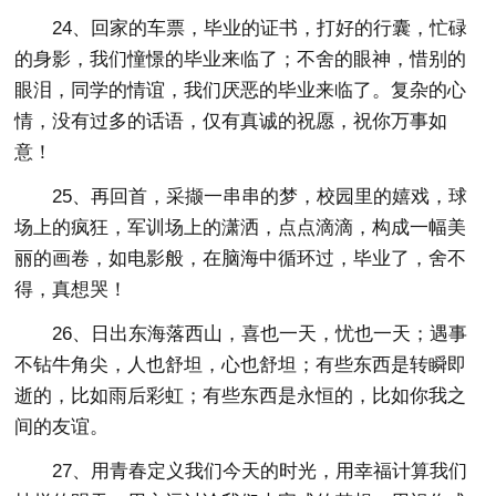
24、回家的车票，毕业的证书，打好的行囊，忙碌
的身影，我们憧憬的毕业来临了；不舍的眼神，惜别的
眼泪，同学的情谊，我们厌恶的毕业来临了。复杂的心
情，没有过多的话语，仅有真诚的祝愿，祝你万事如
意！
25、再回首，采撷一串串的梦，校园里的嬉戏，球
场上的疯狂，军训场上的潇洒，点点滴滴，构成一幅美
丽的画卷，如电影般，在脑海中循环过，毕业了，舍不
得，真想哭！
26、日出东海落西山，喜也一天，忧也一天；遇事
不钻牛角尖，人也舒坦，心也舒坦；有些东西是转瞬即
逝的，比如雨后彩虹；有些东西是永恒的，比如你我之
间的友谊。
27、用青春定义我们今天的时光，用幸福计算我们