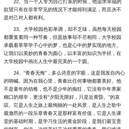
22、当一个人专为自己打算的时候，他追求幸福的
欲望只有在非常罕见的情况下才能得到满足，而且决不
是对己对人都有利。
23、大学校园色彩单调，却不乏味，虽然每天校园
都重复着同一种节奏，但是故事却不尽相同，大学校园
承载着莘莘学子心中的梦，也是心中的梦实现的地方。
让我们以美妙的青春为圆心，以丰富的知识为半径，在
大学校园中画出人生中最完美的一个圆。
24、“青春无悔”，多么诗意的字眼，这是我发自内心
的呐喊。因为在我心里，青春比任何事物都要美好。他
不是童年的幼稚，也不是少年的痴狂，它没有中年养家
糊口的艰辛，更没有“夕阳无限好，只是近黄昏。”的哀
叹。它是人生之旅上最绚丽的一处风景，是人生之歌中
最激昂的一段乐章青春又是那样富有价值，它是人生课
堂的基础时期，是学习生活的黄金阶段，是我们最宝贵