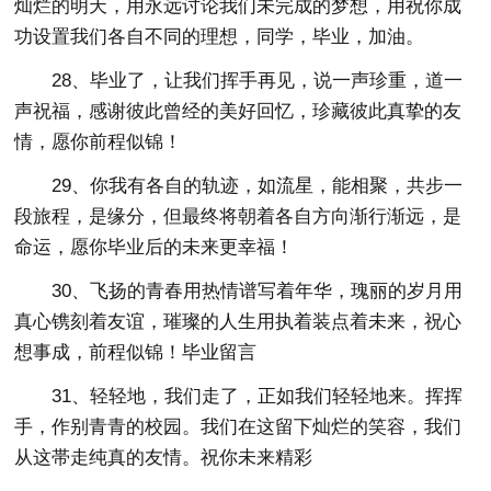
灿烂的明天，用永远讨论我们未完成的梦想，用祝你成
功设置我们各自不同的理想，同学，毕业，加油。
28、毕业了，让我们挥手再见，说一声珍重，道一
声祝福，感谢彼此曾经的美好回忆，珍藏彼此真挚的友
情，愿你前程似锦！
29、你我有各自的轨迹，如流星，能相聚，共步一
段旅程，是缘分，但最终将朝着各自方向渐行渐远，是
命运，愿你毕业后的未来更幸福！
30、飞扬的青春用热情谱写着年华，瑰丽的岁月用
真心镌刻着友谊，璀璨的人生用执着装点着未来，祝心
想事成，前程似锦！毕业留言
31、轻轻地，我们走了，正如我们轻轻地来。挥挥
手，作别青青的校园。我们在这留下灿烂的笑容，我们
从这帯走纯真的友情。祝你未来精彩