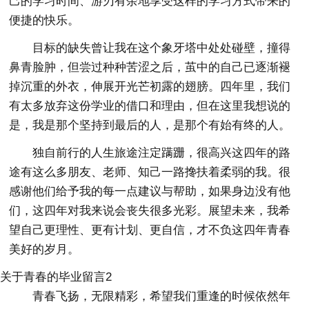
己的学习时间、游刃有余地享受这样的学习方式带来的
便捷的快乐。
目标的缺失曾让我在这个象牙塔中处处碰壁，撞得
鼻青脸肿，但尝过种种苦涩之后，茧中的自己已逐渐褪
掉沉重的外衣，伸展开光芒初露的翅膀。四年里，我们
有太多放弃这份学业的借口和理由，但在这里我想说的
是，我是那个坚持到最后的人，是那个有始有终的人。
独自前行的人生旅途注定蹒跚，很高兴这四年的路
途有这么多朋友、老师、知己一路搀扶着柔弱的我。很
感谢他们给予我的每一点建议与帮助，如果身边没有他
们，这四年对我来说会丧失很多光彩。展望未来，我希
望自己更理性、更有计划、更自信，才不负这四年青春
美好的岁月。
关于青春的毕业留言2
青春飞扬，无限精彩，希望我们重逢的时候依然年