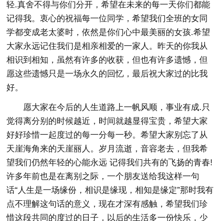
轻.真舍不得与你们分开，希望在未来的每一天你们都能
记得我。衷心的祝福每一位同学，希望我们全班的女同
学都变成老太婆时，依然是你们心中最美丽的女孩.希望
大家永远记住我们是相亲相爱的一家人。昨天的你我从
相识到相知，虽然有许多的收获，但也有许多遗憾，但
愿这些遗憾只是一场永久的回忆，最后祝大家过的比我
好。
愿大家在今后的人生道路上一帆风顺，事业有成.只
觉得离分别的时候越近，时间就越显得宝贵，希望大家
好好珍惜一起度过的每一分每一秒。希望大家别忘了从
天崖海角来的天崖丽人。岁月流逝，音容老去，但我希
望我们仍然年轻的心能永远 记得我们共有的飞扬的青春!
许多年前也是在离别之际，一个朋友送给我这样一句
话“人生是一场缘份，相识是缘现，相知是缘定”那时我有
点不理解这句话的意义，现在才深有感触，希望我们珍
惜这段共同的度过的日子，以后的生活多一份快乐，少