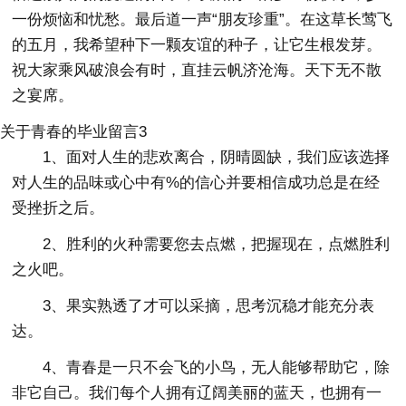
一份烦恼和忧愁。最后道一声“朋友珍重”。在这草长莺飞
的五月，我希望种下一颗友谊的种子，让它生根发芽。
祝大家乘风破浪会有时，直挂云帆济沧海。天下无不散
之宴席。
关于青春的毕业留言3
1、面对人生的悲欢离合，阴晴圆缺，我们应该选择
对人生的品味或心中有%的信心并要相信成功总是在经
受挫折之后。
2、胜利的火种需要您去点燃，把握现在，点燃胜利
之火吧。
3、果实熟透了才可以采摘，思考沉稳才能充分表
达。
4、青春是一只不会飞的小鸟，无人能够帮助它，除
非它自己。我们每个人拥有辽阔美丽的蓝天，也拥有一