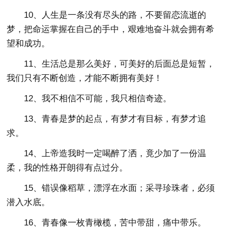
10、人生是一条没有尽头的路，不要留恋流逝的
梦，把命运掌握在自己的手中，艰难地奋斗就会拥有希
望和成功。
11、生活总是那么美好，可美好的后面总是短暂，
我们只有不断创造，才能不断拥有美好！
12、我不相信不可能，我只相信奇迹。
13、青春是梦的起点，有梦才有目标，有梦才追
求。
14、上帝造我时一定喝醉了洒，竟少加了一份温
柔，我的性格开朗得有点过分。
15、错误像稻草，漂浮在水面；采寻珍珠者，必须
潜入水底。
16、青春像一枚青橄榄，苦中带甜，痛中带乐。