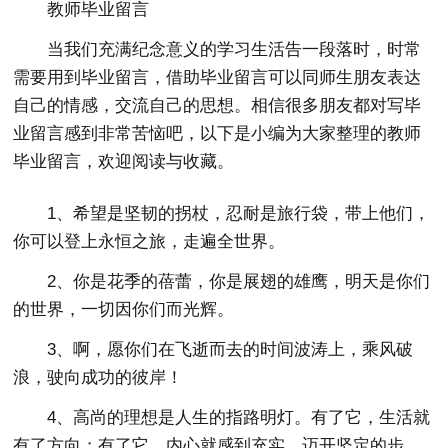
教师毕业留言
当我们充满纪念意义的学习生活告一段落时，时常
需要用到毕业留言，借助毕业留言可以同师生朋友表达
自己的情感，交流自己的思想。相信很多朋友都对写毕
业留言感到非常苦恼吧，以下是小编为大家整理的教师
毕业留言，欢迎阅读与收藏。
1、希望是坚韧的拐杖，忍耐是旅行袋，带上他们，
你可以登上永恒之旅，走遍全世界。
2、你是花季的蓓蕾，你是展翅的雄鹰，明天是你们
的世界，一切因你们而光辉。
3、啊，愿你们在飞逝而去的时间波涛上，乘风破
浪，驶向成功的彼岸！
4、高尚的理想是人生的指路明灯。有了它，生活就
有了方向；有了它，内心就感到充实。迈开坚定的步