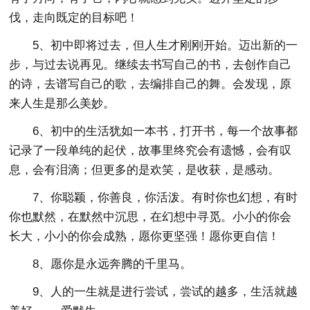
伐，走向既定的目标吧！
5、初中即将过去，但人生才刚刚开始。迈出新的一
步，与过去说再见。继续去书写自己的书，去创作自己
的诗，去谱写自己的歌，去编排自己的舞。会发现，原
来人生是那么美妙。
6、初中的生活犹如一本书，打开书，每一个故事都
记录了一段单纯的起伏，故事里终究会有遗憾，会有叹
息，会有泪滴；但更多的是欢笑，是收获，是感动。
7、你聪颖，你善良，你活泼。有时你也幻想，有时
你也默然，在默然中沉思，在幻想中寻觅。小小的你会
长大，小小的你会成熟，愿你更坚强！愿你更自信！
8、愿你是永远奔腾的千里马。
9、人的一生就是进行尝试，尝试的越多，生活就越