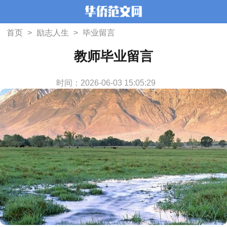
首页
>
励志人生
>
毕业留言
教师毕业留言
时间：2026-06-03 15:05:29