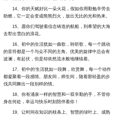
14、你的天赋好比一朵火花，假如你用勤勉辛劳去
助燃，它一定会变成熊熊烈火，放出无比的光和热来。
15、愿你们驾驶着信念铸造的航船，到希望的大海
去犁出雪白的浪花。
16、初中的生活犹如一曲歌，聆听歌，每一个跳动
的音符都是一个与众不同的主角。优美的旋律中总会有
波澜，有起伏，但是却依然流水般地继续着。
17、初中的'生活犹如一段舞，欣赏舞，每一个动作
都凝聚着一段感情。朋友间，师生间，随着那轻盈的步
伐共同舞出一段别样的情。
18、你有涌泉一样的智慧和一双辛勤的手，不管你
身在何处，幸运与快乐时刻陪伴着你！
19、让时间在知识的枝条上、智慧的绿叶上、成熟