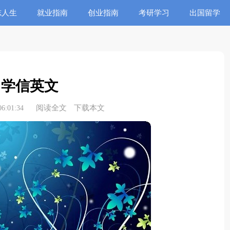
志人生
就业指南
创业指南
考研学习
出国留学
留学信英文
阅读全文
下载本文
6:01:34