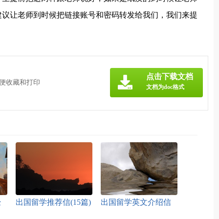
建议让老师到时候把链接账号和密码转发给我们，我们来提
点击下载文档
方便收藏和打印
文档为doc格式
经
出国留学推荐信(15篇)
出国留学英文介绍信
锦集6篇