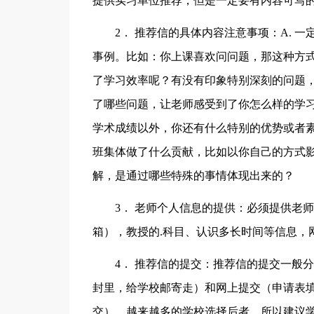
提供实习单位推荐，但是一定要有内容可写
2． 推荐信的具体内容注意事项：A. 
事例。比如：你上课喜欢问问题，那这种方
了学习效率呢？有没有印象特别深刻的问题
了哪些问题，让老师感受到了你怎么样的学
学术成绩以外，你还有什么特别的优势或者
班集体做了什么贡献，比如以你自己的方式
解，是通过哪些特殊的事情体现出来的？
3． 老师个人信息的提供：必须提供老
箱），教授的.科目、认识多长时间等信息，
4． 推荐信的提交：推荐信的提交一般
封里，给学校邮寄走）和网上提交（申请表
交）。越来越多的学校选择后者，所以建议