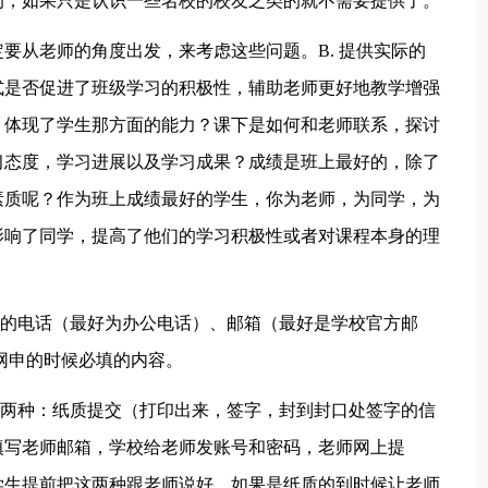
的，如果只是认识一些名校的校友之类的就不需要提供了。
一定要从老师的角度出发，来考虑这些问题。B. 提供实际的
式是否促进了班级学习的积极性，辅助老师更好地教学增强
，体现了学生那方面的能力？课下是如何和老师联系，探讨
习态度，学习进展以及学习成果？成绩是班上最好的，除了
素质呢？作为班上成绩最好的学生，你为老师，为同学，为
影响了同学，提高了他们的学习积极性或者对课程本身的理
师的电话（最好为办公电话）、邮箱（最好是学校官方邮
网申的时候必填的内容。
分两种：纸质提交（打印出来，签字，封到封口处签字的信
填写老师邮箱，学校给老师发账号和密码，老师网上提
学生提前把这两种跟老师说好，如果是纸质的到时候让老师