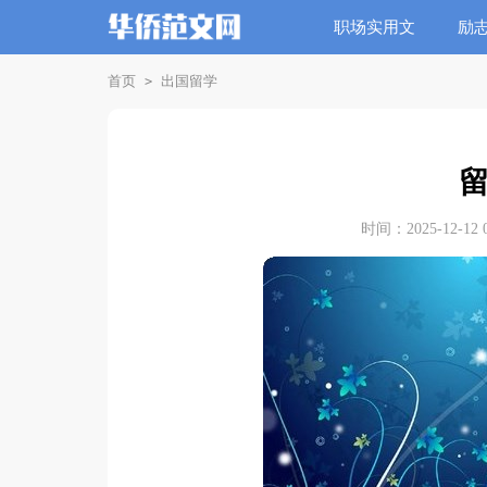
职场实用文
励
首页
出国留学
>
时间：2025-12-12 0