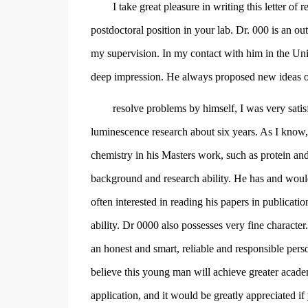
I take great pleasure in writing this letter o
postdoctoral position in your lab. Dr. 000 is an o
my supervision. In my contact with him in the Univ
deep impression. He always proposed new ideas o
resolve problems by himself, I was very sat
luminescence research about six years. As I know,
chemistry in his Masters work, such as protein and 
background and research ability. He has and would 
often interested in reading his papers in publicati
ability. Dr 0000 also possesses very fine charact
an honest and smart, reliable and responsible perso
believe this young man will achieve greater academ
application, and it would be greatly appreciated i