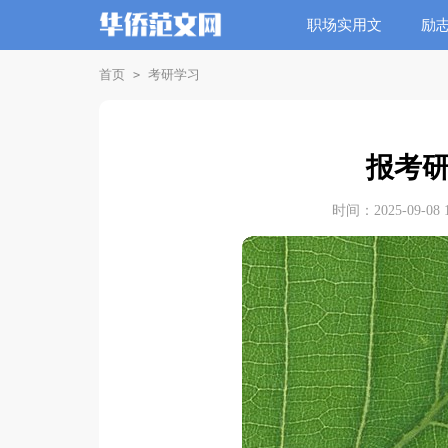
职场实用文
励
首页
考研学习
>
报考
时间：2025-09-08 1