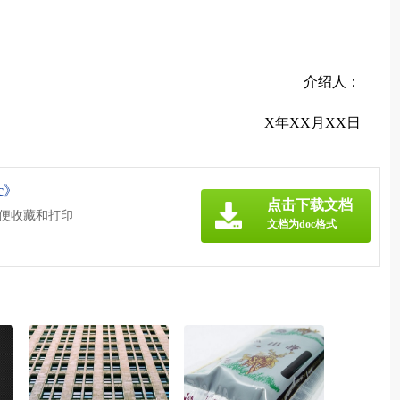
介绍人：
X年XX月XX日
c》
点击下载文档
方便收藏和打印
文档为doc格式