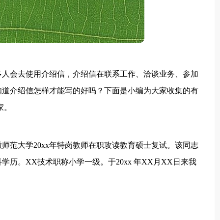
多人会去使用介绍信，介绍信在联系工作、洽谈业务、参加
知道介绍信怎样才能写的好吗？下面是小编为大家收集的有
家。
师范大学20xx年特岗教师在职攻读教育硕士复试。该同志
历。XX技术职称小学一级。于20xx 年XX月XX日来我