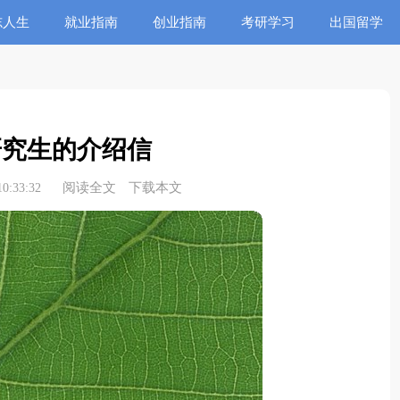
志人生
就业指南
创业指南
考研学习
出国留学
研究生的介绍信
阅读全文
下载本文
0:33:32