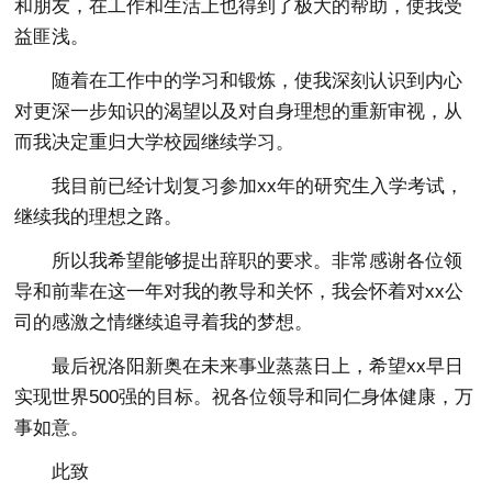
和朋友，在工作和生活上也得到了极大的帮助，使我受
益匪浅。
随着在工作中的学习和锻炼，使我深刻认识到内心
对更深一步知识的渴望以及对自身理想的重新审视，从
而我决定重归大学校园继续学习。
我目前已经计划复习参加xx年的研究生入学考试，
继续我的理想之路。
所以我希望能够提出辞职的要求。非常感谢各位领
导和前辈在这一年对我的教导和关怀，我会怀着对xx公
司的感激之情继续追寻着我的梦想。
最后祝洛阳新奥在未来事业蒸蒸日上，希望xx早日
实现世界500强的目标。祝各位领导和同仁身体健康，万
事如意。
此致