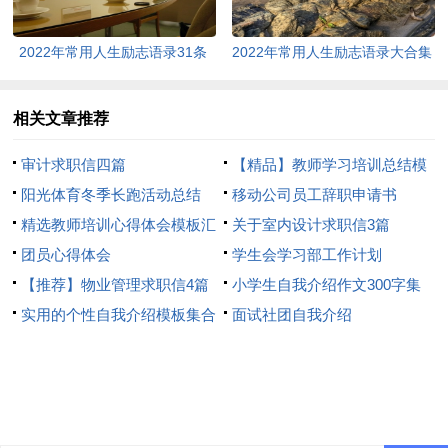
2022年常用人生励志语录31条
2022年常用人生励志语录大合集
64条
相关文章推荐
审计求职信四篇
【精品】教师学习培训总结模
阳光体育冬季长跑活动总结
板8篇
移动公司员工辞职申请书
精选教师培训心得体会模板汇
关于室内设计求职信3篇
总8篇
团员心得体会
学生会学习部工作计划
【推荐】物业管理求职信4篇
小学生自我介绍作文300字集
实用的个性自我介绍模板集合
合7篇
面试社团自我介绍
6篇