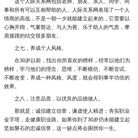
这个人际关系网包括老师、朋友、亲人、同学、同
事和所有可以互相帮助的人。人际关系网表现了一个人
情商的高低，不是一朝一夕就能建立起来的，它需要以
心胸开阔，气量豁达、与人为善、乐于助人的气质，摩
肩接踵的结交很多朋友。
之七，养成个人风格。
在30岁以前，找出你所喜欢的榜样，经常以他们为
榜样，学习他们的理念、思维，不断模仿、不断尝试、
不断改变，养成一种风格、风度，就会得到事半功倍的
效果。
之八，注意品质，以优良的品德做人。
那就是：诚信建立信誉，谦虚使人精进；夯实职业
金字塔，走健康职业路。如果你到了30岁仍未能建立起
坚如磐石的忠诚信誉，这一缺点将会困扰你一生。