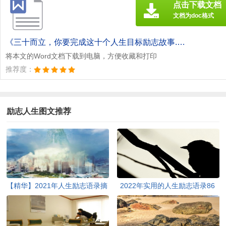
点击下载文档
文档为doc格式
《三十而立，你要完成这十个人生目标励志故事.doc》
将本文的Word文档下载到电脑，方便收藏和打印
推荐度：
励志人生图文推荐
【精华】2021年人生励志语录摘
2022年实用的人生励志语录86
录51句
条