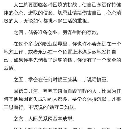
人生总要面临各种困境的挑战，使自己永远保持健
康的心态、进取的信念。切忌让情绪伤害自己，心态消
极的人，无论如何都挑不起生活的重担。
之四，储备准备创业、另谋生路的存款。
在这个多变的职业世界里，你也许不会永远在一个
地方工作，或者永远在一个位置上淋漓尽致地发挥自
己，如果你事先储蓄了足够的钱，你便有了一个安全的
后盾。
之五，学会在任何时候三缄其口，说话慎重。
因信口开河、夸夸其谈而自毁前程的人，比因为任
何其他原因丧失成功的人都多。要学会保持沉默，凡事
三思而行、不该说的`话守口如瓶。
之六，人际关系网基本成型。